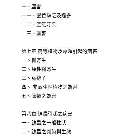
十、鹽害
十一、營養缺乏及過多
十二、空氣汙染
十三、藥害
第七章 高等植物及藻類引起的病害
一、槲寄生
二、矮性槲寄生
三、菟絲子
四、 非寄生性植物之為害
五、藻類之為害
第八章 線蟲引起之病害
一、線蟲之一般性狀
二、線蟲之感染與生態