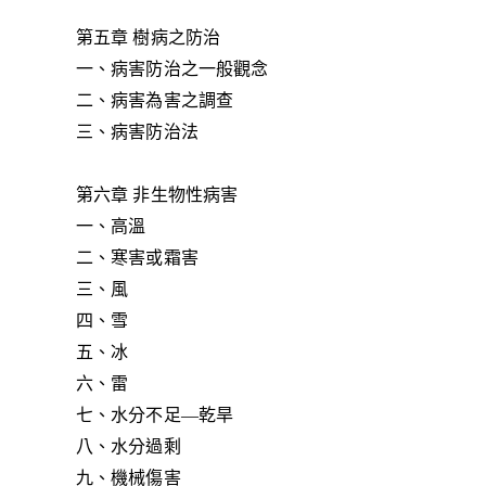
第五章 樹病之防治
一、病害防治之一般觀念
二、病害為害之調查
三、病害防治法
第六章 非生物性病害
一、高溫
二、寒害或霜害
三、風
四、雪
五、冰
六、雷
七、水分不足—乾旱
八、水分過剩
九、機械傷害