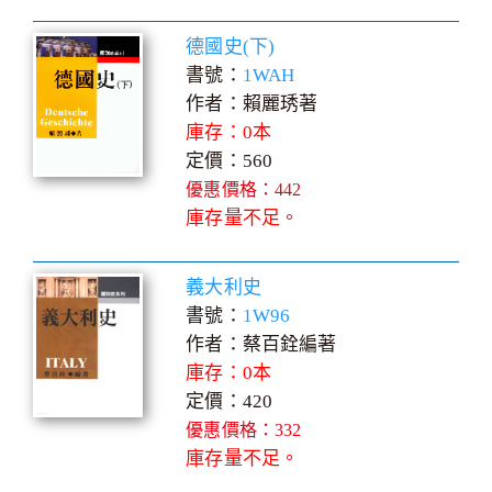
德國史(下)
書號：
1WAH
作者：賴麗琇著
庫存：0本
定價：560
優惠價格：442
庫存量不足。
義大利史
書號：
1W96
作者：蔡百銓編著
庫存：0本
定價：420
優惠價格：332
庫存量不足。