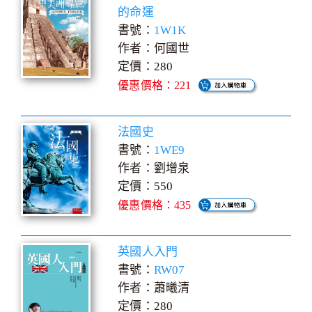
的命運
書號：
1W1K
作者：何國世
定價：280
優惠價格：221
法國史
書號：
1WE9
作者：劉增泉
定價：550
優惠價格：435
英國人入門
書號：
RW07
作者：蕭曦清
定價：280