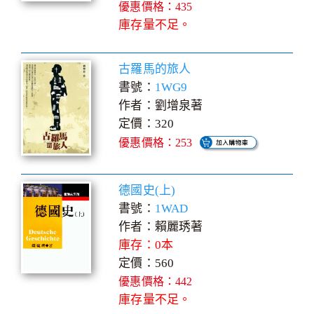
優惠價格：435
庫存量不足。
古羅馬的旅人
書號：
1WG9
作者：劉增泉著
定價：320
優惠價格：253
德國史(上)
書號：
1WAD
作者：賴麗琇著
庫存：0本
定價：560
優惠價格：442
庫存量不足。