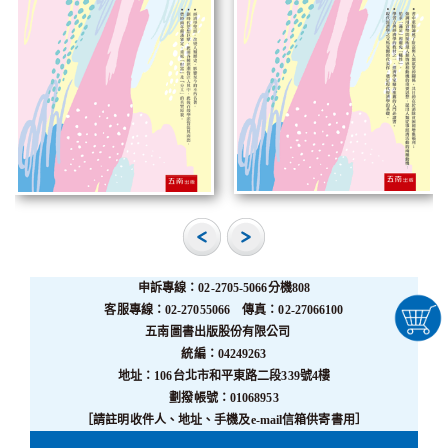
申訴專線：02-2705-5066分機808
客服專線：02-27055066 傳真：02-27066100
五南圖書出版股份有限公司
統編：04249263
地址：106台北市和平東路二段339號4樓
劃撥帳號：01068953
［請註明收件人、地址、手機及e-mail信箱供寄書用］