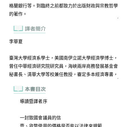
導讀暨譯者序
一封致國會議員的信
壹、貨幣使用的價格是否能以法律來規範