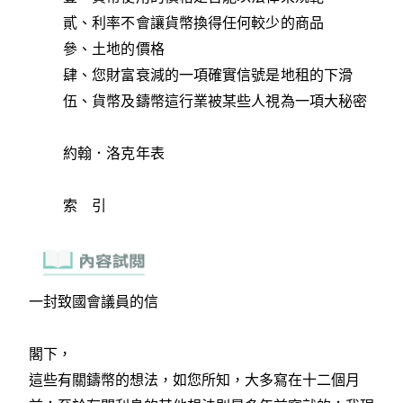
貳、利率不會讓貨幣換得任何較少的商品
參、土地的價格
肆、您財富衰減的一項確實信號是地租的下滑
伍、貨幣及鑄幣這行業被某些人視為一項大秘密
約翰．洛克年表
索 引