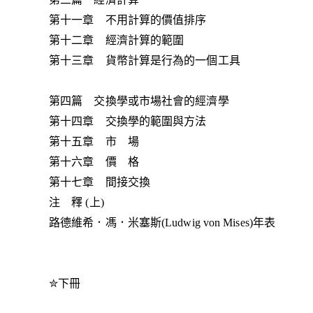
第十一章 不用計算的價值排序
第十二章 經濟計算的範圍
第十三章 貨幣計算是行為的一個工具
第四篇 交換學或市場社會的經濟學
第十四章 交換學的範圍與方法
第十五章 市 場
第十六章 價 格
第十七章 間接交換
注 釋 (上)
路德維希．馮．米塞斯(Ludwig von Mises)年表
✮下冊