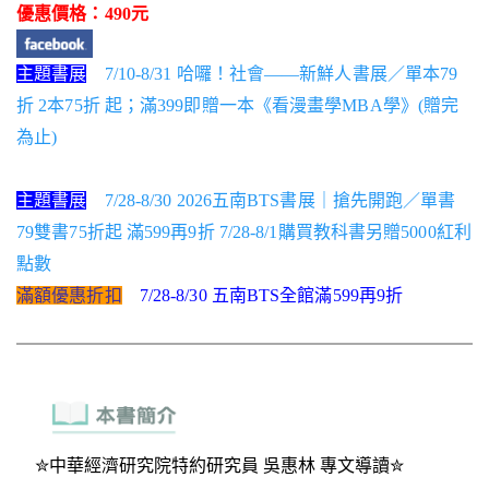
優惠價格：490元
主題書展
7/10-8/31 哈囉！社會——新鮮人書展／單本79
折 2本75折 起；滿399即贈一本《看漫畫學MBA學》(贈完
為止)
主題書展
7/28-8/30 2026五南BTS書展｜搶先開跑／單書
79雙書75折起 滿599再9折 7/28-8/1購買教科書另贈5000紅利
點數
滿額優惠折扣
7/28-8/30 五南BTS全館滿599再9折