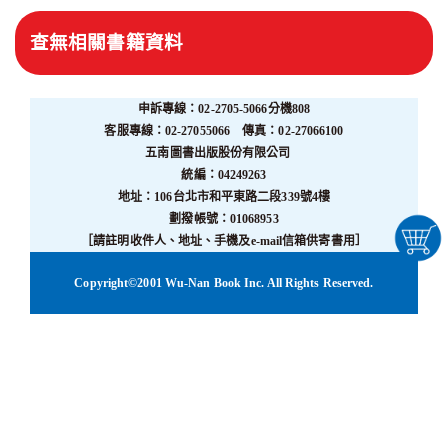
查無相關書籍資料
申訴專線：02-2705-5066分機808
客服專線：02-27055066 傳真：02-27066100
五南圖書出版股份有限公司
統編：04249263
地址：106台北市和平東路二段339號4樓
劃撥帳號：01068953
［請註明收件人、地址、手機及e-mail信箱供寄書用］
Copyright©2001 Wu-Nan Book Inc. All Rights Reserved.