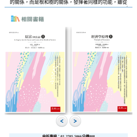
申訴專線：02-2705-5066分機808