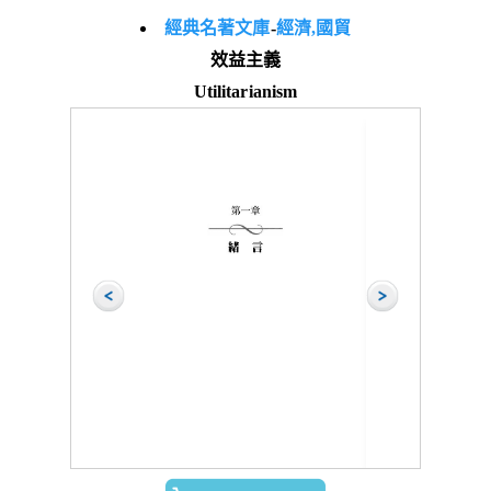
經典名著文庫
-
經濟,國貿
效益主義
Utilitarianism