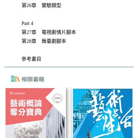
第26章 實驗類型
Part 4
第27章 電視劇情片腳本
第28章 舞臺劇腳本
參考書目