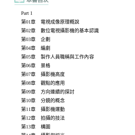
Part 1
第01章 電視成像原理概說
第02章 數位電視攝影機的基本認識
第03章 企劃
第04章 編劇
第05章 製作人員職稱與工作內容
第06章 景格
第07章 攝影機高度
第08章 觀點的應用
第09章 方向連續的探討
第10章 分鏡的概念
第11章 攝影機運動
第12章 拍攝的技法
第13章 構圖