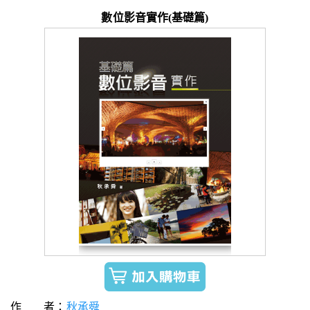
數位影音實作(基礎篇)
作 者：
秋承舜