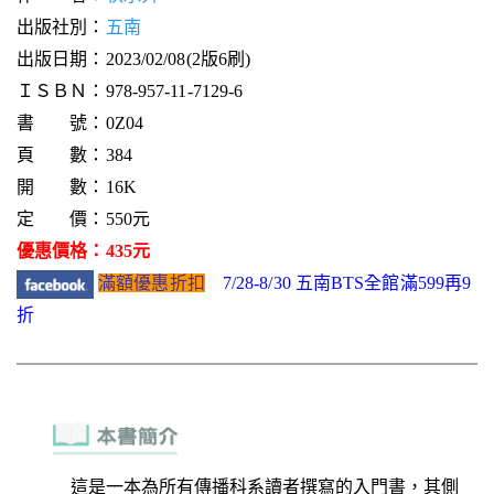
出版社別：
五南
出版日期：2023/02/08(2版6刷)
ＩＳＢＮ：978-957-11-7129-6
書 號：0Z04
頁 數：384
開 數：16K
定 價：550元
優惠價格：435元
滿額優惠折扣
7/28-8/30 五南BTS全館滿599再9
折