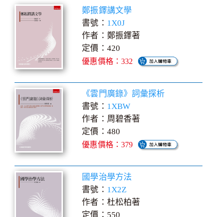
鄭振鐸講文學
書號：
1X0J
作者：鄭振鐸著
定價：420
優惠價格：332
《雲門廣錄》詞彙探析
書號：
1XBW
作者：周碧香著
定價：480
優惠價格：379
國學治學方法
書號：
1X2Z
作者：杜松柏著
定價：550