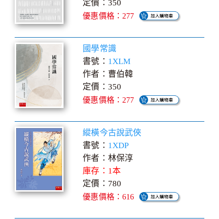
定價：350
優惠價格：277
國學常識
書號：
1XLM
作者：曹伯韓
定價：350
優惠價格：277
縱橫今古說武俠
書號：
1XDP
作者：林保淳
庫存：1本
定價：780
優惠價格：616