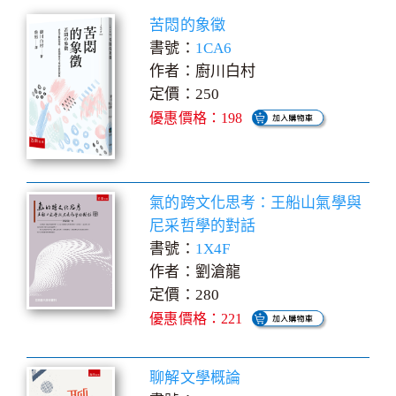
苦悶的象徵
書號：
1CA6
作者：廚川白村
定價：250
優惠價格：198
氣的跨文化思考：王船山氣學與
尼采哲學的對話
書號：
1X4F
作者：劉滄龍
定價：280
優惠價格：221
聊解文學概論