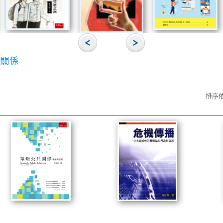
共關係
排序