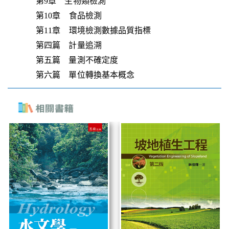
第9章 生物類檢測
第10章 食品檢測
第11章 環境檢測數據品質指標
第四篇 計量追溯
第五篇 量測不確定度
第六篇 單位轉換基本概念