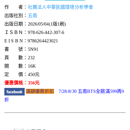
作 者：
社團法人中華民國環境分析學會
出版社別：
五南
出版日期：2026/05/04(1版1刷)
ＩＳＢＮ：978-626-442-307-6
E I S B N：9786264423021
書 號：5N91
頁 數：232
開 數：16K
定 價：450元
優惠價格：356元
滿額優惠折扣
7/28-8/30 五南BTS全館滿599再9
折