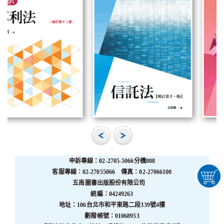
申訴專線：02-2705-5066分機808
客服專線：02-27055066 傳真：02-27066100
五南圖書出版股份有限公司
統編：04249263
地址：106台北市和平東路二段339號4樓
劃撥帳號：01068953