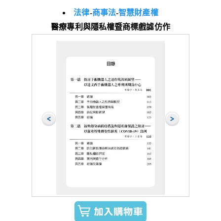
法律
-
商事法
-
智慧財產權
醫療專利與隱私權暨商標戲謔仿作