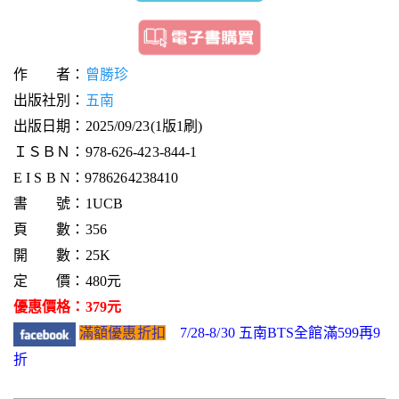
作 者：
曾勝珍
出版社別：
五南
出版日期：2025/09/23(1版1刷)
ＩＳＢＮ：978-626-423-844-1
E I S B N：9786264238410
書 號：1UCB
頁 數：356
開 數：25K
定 價：480元
優惠價格：379元
滿額優惠折扣
7/28-8/30 五南BTS全館滿599再9
折