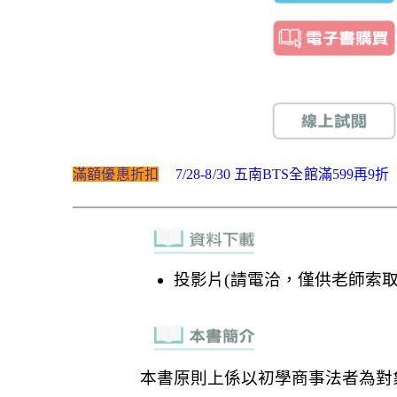
滿額優惠折扣
7/28-8/30 五南BTS全館滿599再9折
投影片(請電洽，僅供老師索取