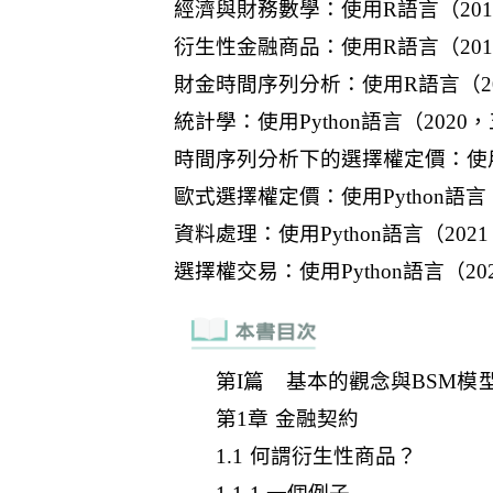
第I篇 基本的觀念與BSM模
第1章 金融契約
1.1 何謂衍生性商品？