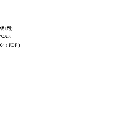
1版1刷)
45-8
4 ( PDF )