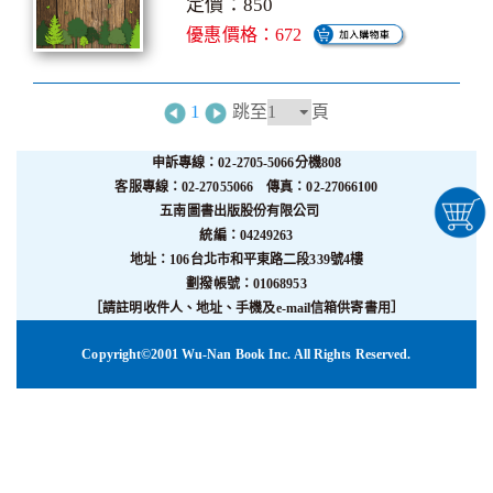
定價：850
優惠價格：672
1
跳至
頁
申訴專線：02-2705-5066分機808
客服專線：02-27055066 傳真：02-27066100
五南圖書出版股份有限公司
統編：04249263
地址：106台北市和平東路二段339號4樓
劃撥帳號：01068953
［請註明收件人、地址、手機及e-mail信箱供寄書用］
Copyright©2001 Wu-Nan Book Inc. All Rights Reserved.