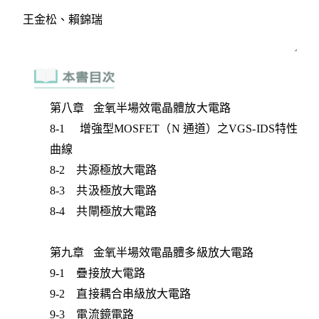
第八章 金氧半場效電晶體放大電路
8-1 增強型MOSFET（N 通道）之VGS-IDS特性
曲線
8-2 共源極放大電路
8-3 共汲極放大電路
8-4 共閘極放大電路
第九章 金氧半場效電晶體多級放大電路
9-1 疊接放大電路
9-2 直接耦合串級放大電路
9-3 電流鏡電路