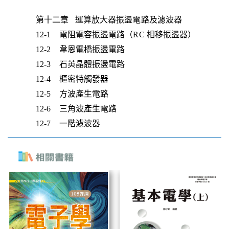
第十二章 運算放大器振盪電路及濾波器
12-1 電阻電容振盪電路（RC 相移振盪器）
12-2 韋恩電橋振盪電路
12-3 石英晶體振盪電路
12-4 樞密特觸發器
12-5 方波產生電路
12-6 三角波產生電路
12-7 一階濾波器