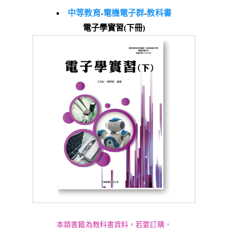
中等教育
-
電機電子群
-
教科書
電子學實習(下冊)
本類書籍為教科書資料，若要訂購，