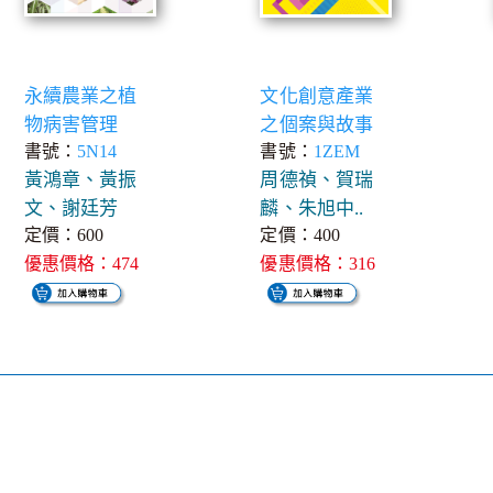
永續農業之植
文化創意產業
物病害管理
之個案與故事
書號：
5N14
書號：
1ZEM
黃鴻章、黃振
周德禎、賀瑞
文、謝廷芳
麟、朱旭中..
定價：600
定價：400
優惠價格：474
優惠價格：316