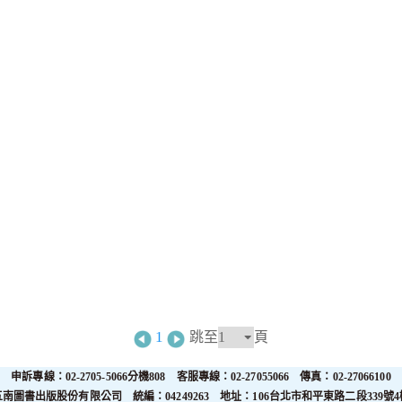
1
跳至
頁
申訴專線：02-2705-5066分機808 客服專線：02-27055066 傳真：02-27066100
五南圖書出版股份有限公司 統編：04249263 地址：106台北市和平東路二段339號4