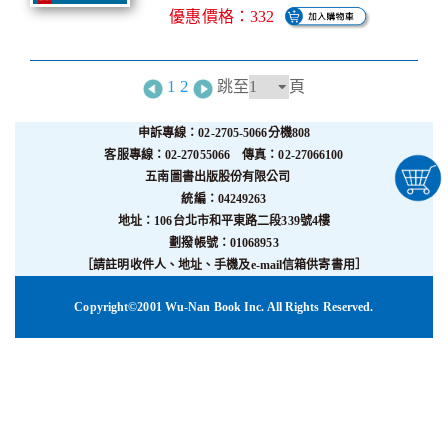
優惠價格：332
1
2
跳至
頁
申訴專線：02-2705-5066分機808
客服專線：02-27055066 傳真：02-27066100
五南圖書出版股份有限公司
統編：04249263
地址：106台北市和平東路二段339號4樓
劃撥帳號：01068953
［請註明收件人、地址、手機及e-mail信箱供寄書用］
Copyright©2001 Wu-Nan Book Inc. All Rights Reserved.