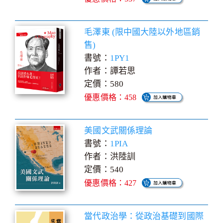
毛澤東 (限中國大陸以外地區銷
售)
書號：
1PY1
作者：譚若思
定價：580
優惠價格：458
美國文武關係理論
書號：
1PIA
作者：洪陸訓
定價：540
優惠價格：427
當代政治學：從政治基礎到國際