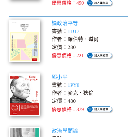
優惠價格：490
論政治平等
書號：
1D17
作者：羅伯特．道爾
定價：280
優惠價格：221
鄧小平
書號：
1PY8
作者：麥克‧狄倫
定價：480
優惠價格：379
政治學簡論