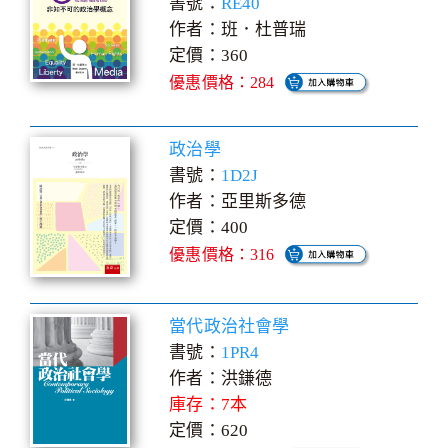
書號：
RE40
作者：班．杜普瑞
定價：360
優惠價格：284
政治學
書號：
1D2J
作者：亞里斯多德
定價：400
優惠價格：316
當代政治社會學
書號：
1PR4
作者：洪鎌德
庫存：7本
定價：620