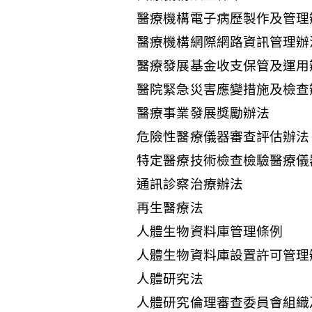
醫療機構電子病歷製作及管理
醫療機構網際網路資訊管理辦
醫療發展基金收支保管及運用
醫院緊急災害應變措施及檢查
醫療事業發展獎勵辦法
危險性醫療儀器審查評估辦法
特定醫療技術檢查檢驗醫療儀
通訊診察治療辦法
再生醫療法
人體生物資料庫管理條例
人體生物資料庫設置許可管理
人體研究法
人體研究倫理審查委員會組織