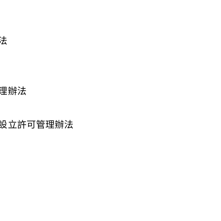
法
理辦法
設立許可管理辦法