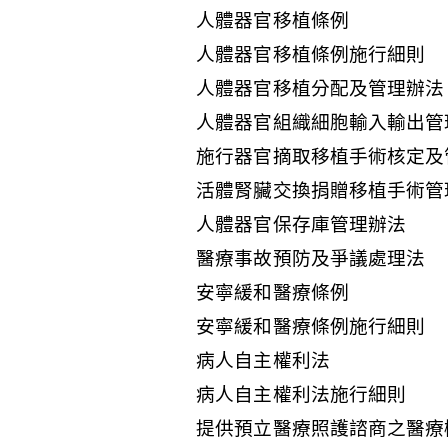
人體器官移植條例
人體器官移植條例施行細則
人體器官移植分配及管理辦法
人體器官組織細胞輸入輸出管
施行器官摘取移植手術核定及
活體腎臟交換捐贈移植手術管
人體器官保存庫管理辦法
醫療事故預防及爭議處理法
安寧緩和醫療條例
安寧緩和醫療條例施行細則
病人自主權利法
病人自主權利法施行細則
提供預立醫療照護諮商之醫療