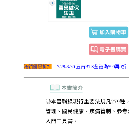
滿額優惠折扣
7/28-8/30 五南BTS全館滿599再9折