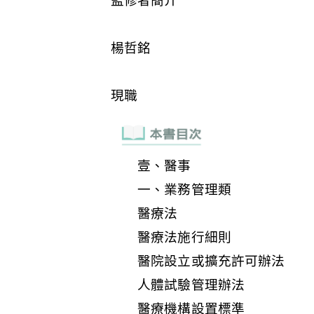
壹、醫事
一、業務管理類
醫療法
醫療法施行細則
醫院設立或擴充許可辦法
人體試驗管理辦法
醫療機構設置標準