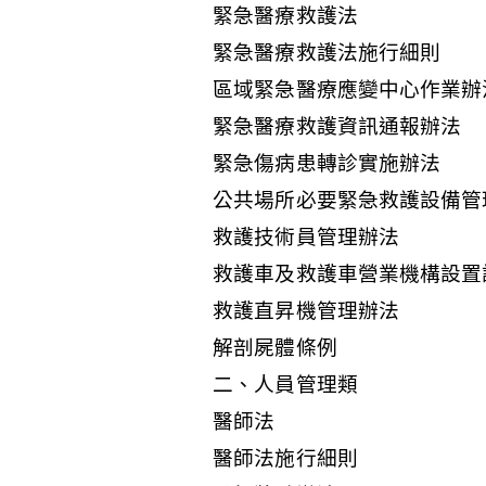
緊急醫療救護法
緊急醫療救護法施行細則
區域緊急醫療應變中心作業辦
緊急醫療救護資訊通報辦法
緊急傷病患轉診實施辦法
公共場所必要緊急救護設備管
救護技術員管理辦法
救護車及救護車營業機構設置
救護直昇機管理辦法
解剖屍體條例
二、人員管理類
醫師法
醫師法施行細則