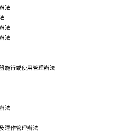
辦法
法
辦法
辦法
器施行或使用管理辦法
辦法
及運作管理辦法