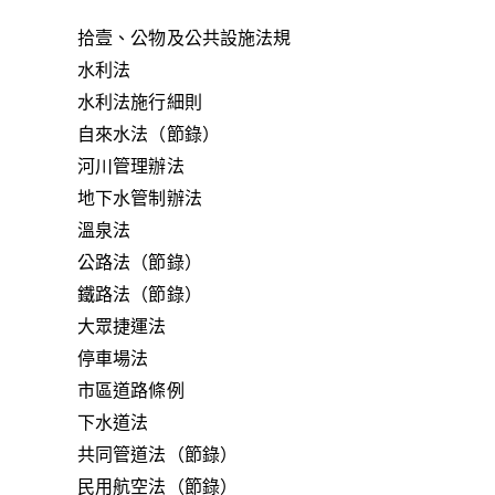
拾壹、公物及公共設施法規
水利法
水利法施行細則
自來水法（節錄）
河川管理辦法
地下水管制辦法
溫泉法
公路法（節錄）
鐵路法（節錄）
大眾捷運法
停車場法
市區道路條例
下水道法
共同管道法（節錄）
民用航空法（節錄）