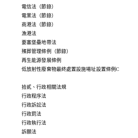
電信法（節錄）
電業法（節錄）
商港法（節錄）
漁港法
要塞堡壘地帶法
殯葬管理條例（節錄）
再生能源發展條例
低放射性廢棄物最終處置設施場址設置條例C
拾貳、行政相關法規
行政程序法
行政訴訟法
行政罰法
行政執行法
訴願法