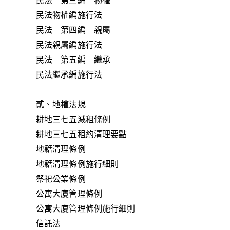
民法 第三編 物權
民法物權編施行法
民法 第四編 親屬
民法親屬編施行法
民法 第五編 繼承
民法繼承編施行法
貳、地權法規
耕地三七五減租條例
耕地三七五租約清理要點
地籍清理條例
地籍清理條例施行細則
祭祀公業條例
公寓大廈管理條例
公寓大廈管理條例施行細則
信託法