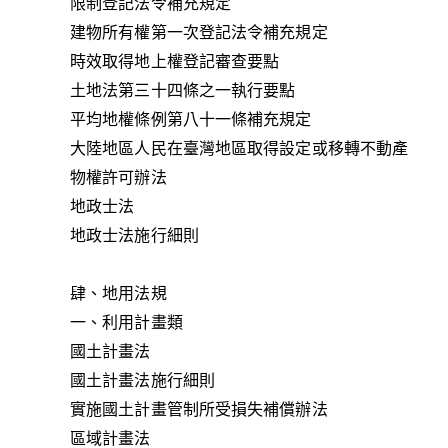
限制登記法令補充規定
建物所有權第一次登記法令補充規定
時效取得地上權登記審查要點
土地法第三十四條之一執行要點
平均地權條例第八十一條補充規定
大陸地區人民在臺灣地區取得設定或移轉不動產
物權許可辦法
地政士法
地政士法施行細則
肆、地用法規
一、利用計畫類
國土計畫法
國土計畫法施行細則
實施國土計畫管制所受損失補償辦法
區域計畫法