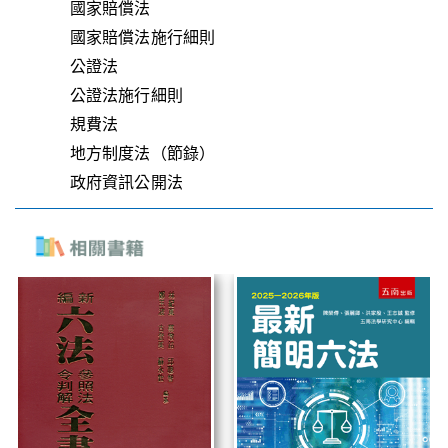
國家賠償法
國家賠償法施行細則
公證法
公證法施行細則
規費法
地方制度法（節錄）
政府資訊公開法