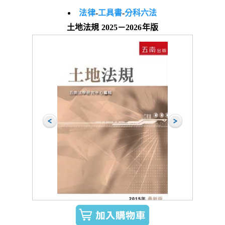
法律
-
工具書
-
分科六法
土地法規 2025－2026年版