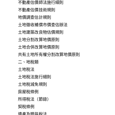
不動產估價師法施行細則
不動產估價技術規則
地價調查估計規則
土地徵收補償市價查估辦法
土地建築改良物估價規則
土地分割改算地價原則
土地合併改算地價原則
共有土地所有權分割改算地價原則
二、地稅類
土地稅法
土地稅法施行細則
土地稅減免規則
房屋稅條例
所得稅法（節錄）
契稅條例
遺產及贈與稅法