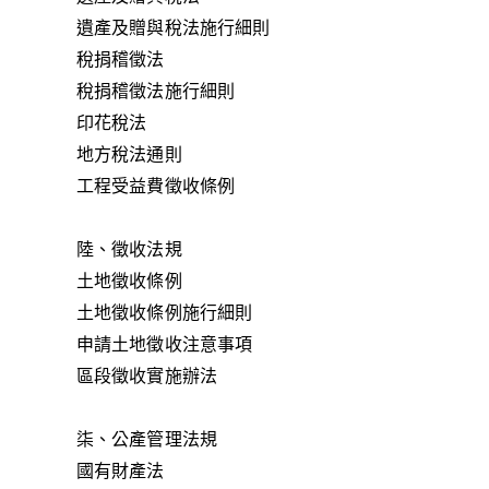
遺產及贈與稅法施行細則
稅捐稽徵法
稅捐稽徵法施行細則
印花稅法
地方稅法通則
工程受益費徵收條例
陸、徵收法規
土地徵收條例
土地徵收條例施行細則
申請土地徵收注意事項
區段徵收實施辦法
柒、公產管理法規
國有財產法