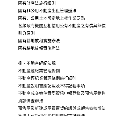
國有財產法施行細則
國有非公用不動產出租管理辦法
國有非公用土地設定地上權作業要點
各級政府機關互相撥用公有不動產之有償與無償
劃分原則
國有耕地放租實施辦法
國有耕地放領實施辦法
捌、不動產經紀法規
不動產經紀業管理條例
不動產經紀業管理條例施行細則
不動產說明書應記載及不得記載事項
不動產成交案件實際資訊申報登錄及預售屋銷售
資訊備查辦法
預售屋及新建成屋買賣契約讓與或轉售審核辦法
私法人買受供住宅使用房屋許可辦法