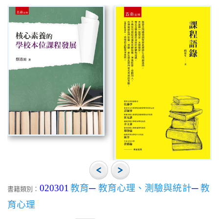
020301
教育
─
教育心理、測驗與統計
─
教
書籍類別：
育心理