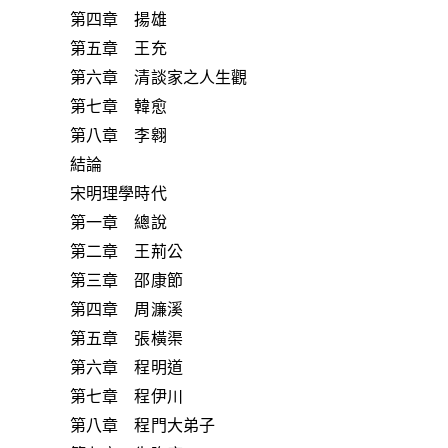
第四章 揚雄
第五章 王充
第六章 清談家之人生觀
第七章 韓愈
第八章 李翱
結論
宋明理學時代
第一章 總說
第二章 王荊公
第三章 邵康節
第四章 周濂溪
第五章 張橫渠
第六章 程明道
第七章 程伊川
第八章 程門大弟子