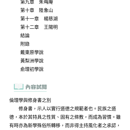
第九章 朱晦庵
第十章 陸象山
第十一章 楊慈湖
第十二章 王陽明
結論
附錄
戴東原學說
黃梨洲學說
俞理初學說