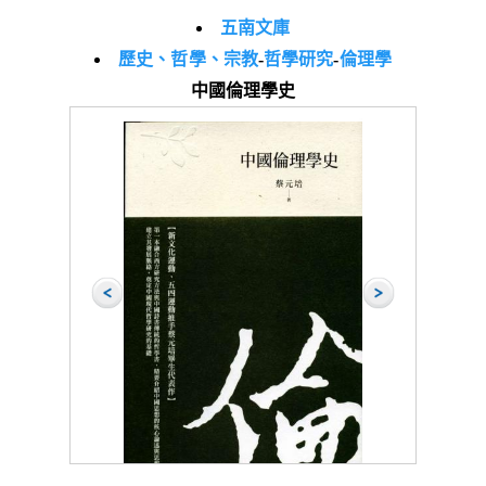
五南文庫
歷史、哲學、宗教
-
哲學研究
-
倫理學
中國倫理學史