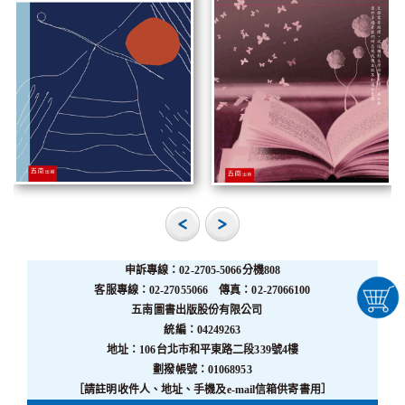
申訴專線：02-2705-5066分機808
客服專線：02-27055066 傳真：02-27066100
五南圖書出版股份有限公司
統編：04249263
地址：106台北市和平東路二段339號4樓
劃撥帳號：01068953
［請註明收件人、地址、手機及e-mail信箱供寄書用］