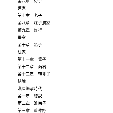
第六章 荀子
道家
第七章 老子
第八章 莊子農家
第九章 許行
墨家
第十章 墨子
法家
第十一章 管子
第十二章 商君
第十三章 韓非子
結論
漢唐繼承時代
第一章 總說
第二章 淮南子
第三章 董仲舒