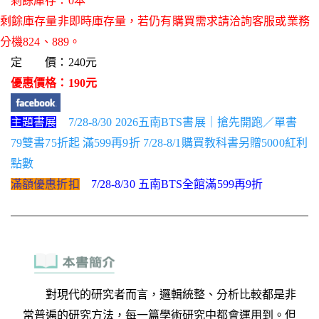
剩餘庫存：0本
剩餘庫存量非即時庫存量，若仍有購買需求請洽詢客服或業務
分機824、889。
定 價：240元
優惠價格：190元
主題書展
7/28-8/30 2026五南BTS書展｜搶先開跑／單書
79雙書75折起 滿599再9折 7/28-8/1購買教科書另贈5000紅利
點數
滿額優惠折扣
7/28-8/30 五南BTS全館滿599再9折