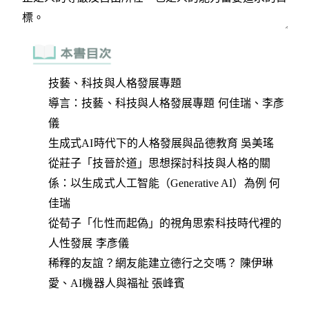
技藝、科技與人格發展專題
導言：技藝、科技與人格發展專題 何佳瑞、李彥
儀
生成式AI時代下的人格發展與品德教育 吳美瑤
從莊子「技晉於道」思想探討科技與人格的關
係：以生成式人工智能（Generative AI）為例 何
佳瑞
從荀子「化性而起偽」的視角思索科技時代裡的
人性發展 李彥儀
稀釋的友誼？網友能建立德行之交嗎？ 陳伊琳
愛、AI機器人與福祉 張峰賓