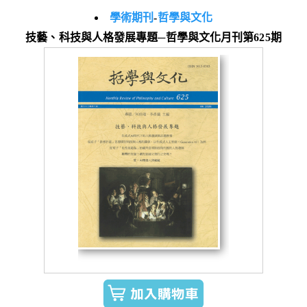
學術期刊
-
哲學與文化
技藝、科技與人格發展專題─哲學與文化月刊第625期