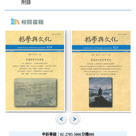
附錄
申訴專線：02-2705-5066分機808