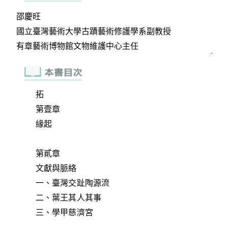
拓
第壹章
緣起
第貳章
文獻與脈絡
一、臺灣交趾陶源流
二、葉王其人其事
三、學甲慈濟宮