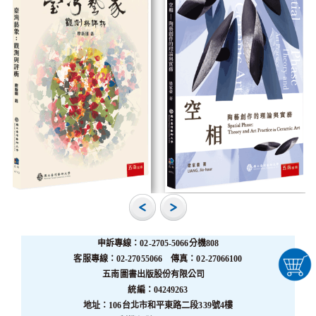
申訴專線：02-2705-5066分機808
客服專線：02-27055066 傳真：02-27066100
五南圖書出版股份有限公司
統編：04249263
地址：106台北市和平東路二段339號4樓