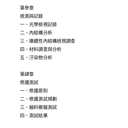
第參章
檢測與記錄
一、光學檢視記錄
二、內結構分析
三、連續性內結構檢視調查
四、材料調查與分析
五、汙染物分析
第肆章
修護測試
一、修護原則
二、修護測試規劃
三、釉料模擬測試
四、測試結果