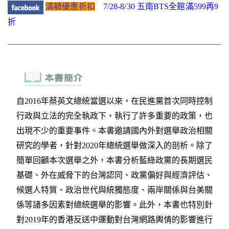
滿額優惠折扣
7/28-8/30 五南BTS全館滿599再9
折