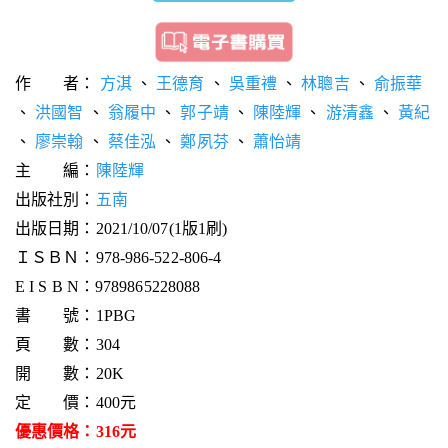
作 者：
方淇
、
王德育
、
吳重禮
、
林聰吉
、
俞振華
、
洪國智
、
翁履中
、
郭子靖
、
陳陸輝
、
游清鑫
、
黃紀
、
廖崇翰
、
蔡佳泓
、
鄭夙芬
、
蕭怡靖
主 編：
陳陸輝
出版社別：
五南
出版日期：2021/10/07(1版1刷)
ＩＳＢＮ：978-986-522-806-4
E I S B N：9789865228088
書 號：1PBG
頁 數：304
開 數：20K
定 價：400元
優惠價格：316元