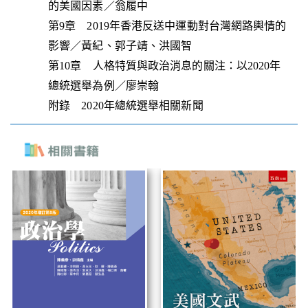
的美國因素／翁履中
第9章 2019年香港反送中運動對台灣網路輿情的
影響／黃紀、郭子靖、洪國智
第10章 人格特質與政治消息的關注：以2020年
總統選舉為例／廖崇翰
附錄 2020年總統選舉相關新聞