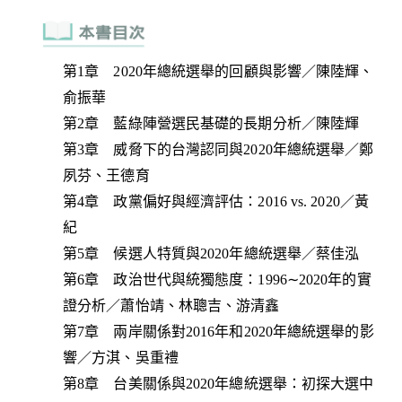
第1章 2020年總統選舉的回顧與影響／陳陸輝、
俞振華
第2章 藍綠陣營選民基礎的長期分析／陳陸輝
第3章 威脅下的台灣認同與2020年總統選舉／鄭
夙芬、王德育
第4章 政黨偏好與經濟評估：2016 vs. 2020／黃
紀
第5章 候選人特質與2020年總統選舉／蔡佳泓
第6章 政治世代與統獨態度：1996∼2020年的實
證分析／蕭怡靖、林聰吉、游清鑫
第7章 兩岸關係對2016年和2020年總統選舉的影
響／方淇、吳重禮
第8章 台美關係與2020年總統選舉：初探大選中