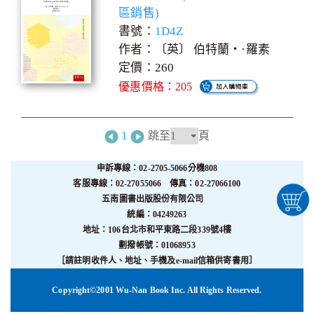
區銷售)
書號：
1D4Z
作者：〔英〕 伯特蘭‧·羅素
定價：260
優惠價格：205
1
跳至
頁
申訴專線：02-2705-5066分機808
客服專線：02-27055066 傳真：02-27066100
五南圖書出版股份有限公司
統編：04249263
地址：106台北市和平東路二段339號4樓
劃撥帳號：01068953
［請註明收件人、地址、手機及e-mail信箱供寄書用］
Copyright©2001 Wu-Nan Book Inc. All Rights Reserved.