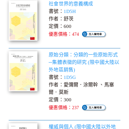
社會世界的意義構成
書號：
1D5H
作者：舒茨
定價：600
優惠價格：474
原始分類：分類的一些原始形式
─集體表徵的研究 (限中國大陸以
外地區銷售)
書號：
1D5G
作者：愛彌爾．涂爾幹 、馬塞
爾．莫斯
定價：300
優惠價格：237
權威與個人 (限中國大陸以外地