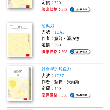
定價：320
優惠價格：253
菊與刀
書號：
1DA3
作者：露絲‧潘乃德
定價：390
優惠價格：308
社會學的想像力
書號：
1D5Z
作者：賴特．米爾斯
定價：450
優惠價格：356