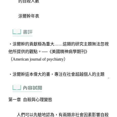
的自殺人數
涂爾幹年表