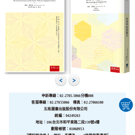
申訴專線：02-2705-5066分機808
客服專線：02-27055066 傳真：02-27066100
五南圖書出版股份有限公司
統編：04249263
地址：106台北市和平東路二段339號4樓
劃撥帳號：01068953