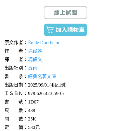
原文作者：
Émile Durkheim
作 者：
涂爾幹
譯 者：
馮韻文
出版社別：
五南
書 系：
經典名著文庫
出版日期：2025/09/01(4版1刷)
ＩＳＢＮ：978-626-423-590-7
書 號：1D07
頁 數：488
開 數：25K
定 價：580元