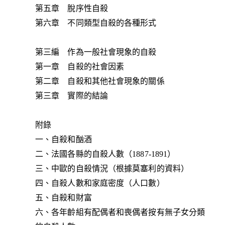
第五章 脫序性自殺
第六章 不同類型自殺的各種形式
第三編 作為一般社會現象的自殺
第一章 自殺的社會因素
第二章 自殺和其他社會現象的關係
第三章 實際的結論
附錄
一、自殺和酗酒
二、法國各縣的自殺人數（1887-1891）
三、中歐的自殺情況（根據莫塞利的資料）
四、自殺人數和家庭密度（人口數）
五、自殺和財富
六、各年齡組有配偶者和喪偶者按有無子女分類