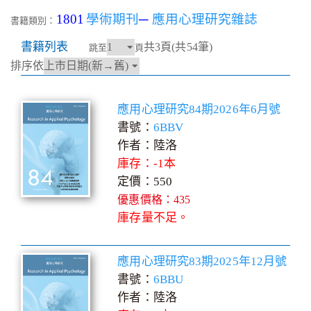
1801
學術期刊
─
應用心理研究雜誌
書籍類別：
書籍列表
共3頁(共54筆)
跳至
頁
排序依
應用心理研究84期2026年6月號
書號：
6BBV
作者：陸洛
庫存：-1本
定價：550
優惠價格：435
庫存量不足。
應用心理研究83期2025年12月號
書號：
6BBU
作者：陸洛