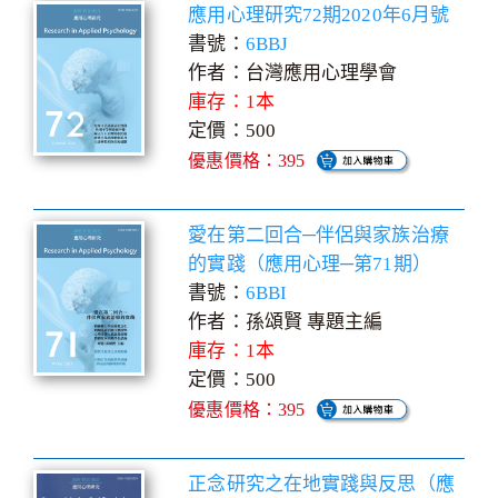
應用心理研究72期2020年6月號
書號：
6BBJ
作者：台灣應用心理學會
庫存：1本
定價：500
優惠價格：395
愛在第二回合─伴侶與家族治療
的實踐（應用心理─第71期）
書號：
6BBI
作者：孫頌賢 專題主編
庫存：1本
定價：500
優惠價格：395
正念研究之在地實踐與反思（應