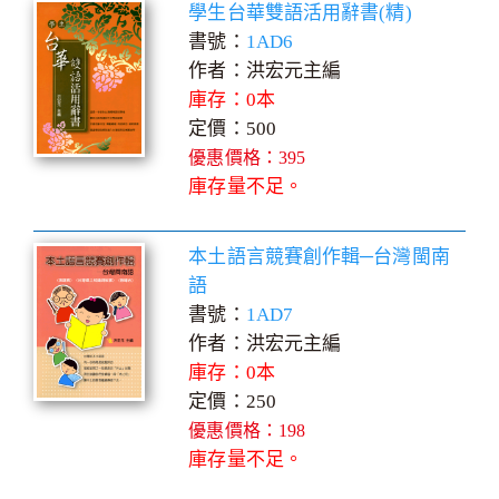
學生台華雙語活用辭書(精)
書號：
1AD6
作者：洪宏元主編
庫存：0本
定價：500
優惠價格：395
庫存量不足。
本土語言競賽創作輯─台灣閩南
語
書號：
1AD7
作者：洪宏元主編
庫存：0本
定價：250
優惠價格：198
庫存量不足。