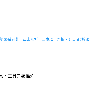
世界的100種可能／單書79折、二本以上75折、套書區7折起