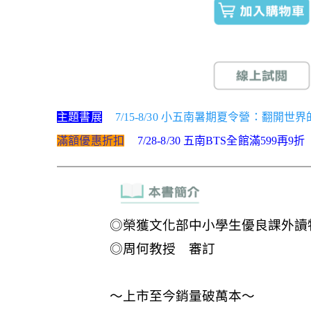
主題書展
7/15-8/30 小五南暑期夏令營：翻開
滿額優惠折扣
7/28-8/30 五南BTS全館滿599再9折