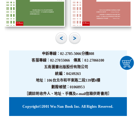
申訴專線：02-2705-5066分機808
客服專線：02-27055066 傳真：02-27066100
五南圖書出版股份有限公司
統編：04249263
地址：106台北市和平東路二段339號4樓
劃撥帳號：01068953
［請註明收件人、地址、手機及e-mail信箱供寄書用］
Copyright©2001 Wu-Nan Book Inc. All Rights Reserved.