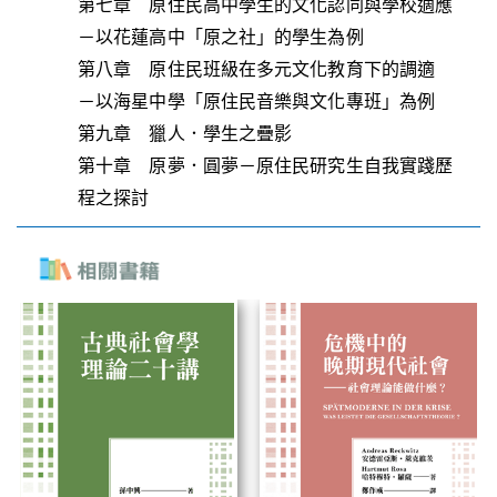
第七章 原住民高中學生的文化認同與學校適應
－以花蓮高中「原之社」的學生為例
第八章 原住民班級在多元文化教育下的調適
－以海星中學「原住民音樂與文化專班」為例
第九章 獵人．學生之疊影
第十章 原夢．圓夢－原住民研究生自我實踐歷
程之探討