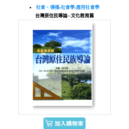
社會、傳播
-
社會學
-
應用社會學
台灣原住民導論─文化教育篇