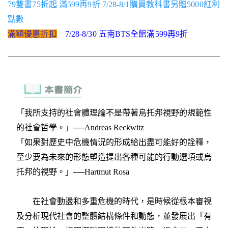
79雙書75折起 滿599再9折 7/28-8/1購買教科書另贈5000紅利
點數
滿額優惠折扣
7/28-8/30 五南BTS全館滿599再9折