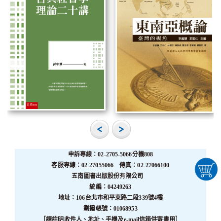
申訴專線：02-2705-5066分機808
客服專線：02-27055066 傳真：02-27066100
五南圖書出版股份有限公司
統編：04249263
地址：106台北市和平東路二段339號4樓
劃撥帳號：01068953
［請註明收件人、地址、手機及e-mail信箱供寄書用］