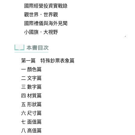
第一篇 特殊鈔票表象篇
一 顏色篇
二 文字篇
三 數字篇
四 材質篇
五 形狀篇
六 尺寸篇
七 面值篇
八 高值篇