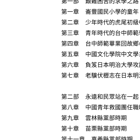
第一部 艱難困苦的求學之路
第一章 崙豐國民小學的童年
第二章 少年時代的虎尾初級
第三章 青年時代的台中師範
第四章 台中師範畢業回故鄉
第五章 中國文化學院中文學
第六章 負笈日本明治大學攻
第七章 老驥伏櫪志在日本明
第二部 永遠和民眾站在一起
第八章 中國青年救國團任職
第九章 雲林縣黨部時期
第十章 苗栗縣黨部時期
第十一章 嘉義縣黨部時期