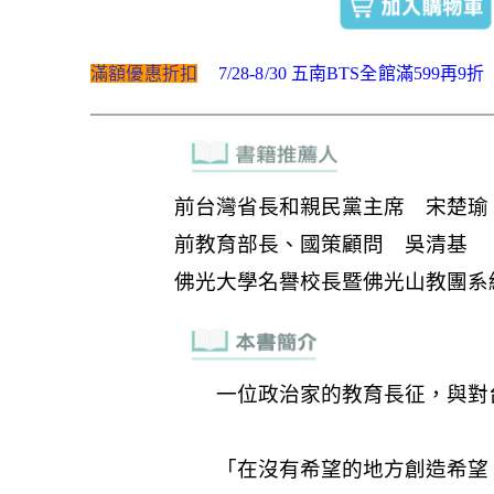
滿額優惠折扣
7/28-8/30 五南BTS全館滿599再9折