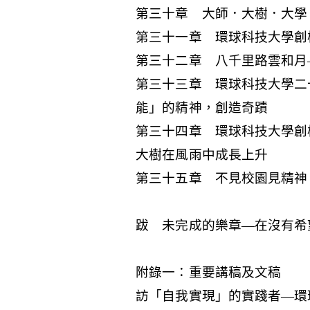
第三十章 大師．大樹．大學
第三十一章 環球科技大學創
第三十二章 八千里路雲和月
第三十三章 環球科技大學二
能」的精神，創造奇蹟
第三十四章 環球科技大學創
大樹在風雨中成長上升
第三十五章 不見校園見精神
跋 未完成的樂章—在沒有希
附錄一：重要講稿及文稿
訪「自我實現」的實踐者—環