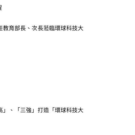
程
任教育部長、次長蒞臨環球科技大
高」、「三強」打造「環球科技大