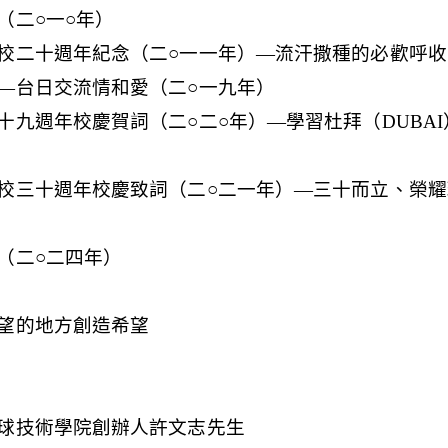
（二○一○年）
校二十週年紀念（二○一一年）—流汗撒種的必歡呼收
—台日交流情和愛（二○一九年）
十九週年校慶賀詞（二○二○年）—學習杜拜（DUBA
校三十週年校慶致詞（二○二一年）—三十而立、榮
（二○二四年）
望的地方創造希望
球技術學院創辦人許文志先生