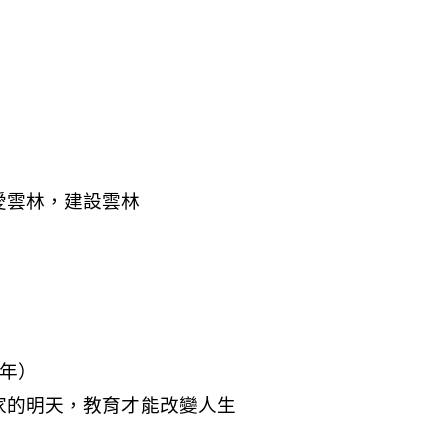
愛雲林，建設雲林
年）
家的明天，教育才能改變人生