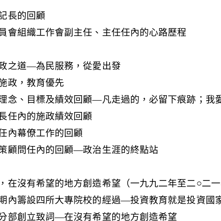
記長的回顧
員會組織工作會副主任、主任任內的心路歷程
政之道—為民服務，從愛出發
施政，教育優先
理念、目標及績效回顧—凡走過的，必留下痕跡；我
長任內的施政績效回顧
任內幕僚工作的回顧
策顧問任內的回顧—政治生涯的終點站
，在沒有希望的地方創造希望（一九九二年至二○二一
期內籌設四所大專院校的經過—投資教育就是投資國
分部創立致詞—在沒有希望的地方創造希望