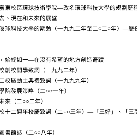
嘉東校區環球技術學院—改名環球科技大學的規劃歷
去、現在和未來的展望
環球科技大學的期勉（一九九二年至二○二○年）—歷
，始終如一—在沒有希望的地方創造奇蹟
校創校開學致詞（一九九二年）
二校區動土典禮致詞（一九九九年）
學院發展策略（二○○一年）
未來（二○○二年）
校十二週年校慶致詞（二○○三年）—「三好」、「三
圖書館誌（二○○八年）