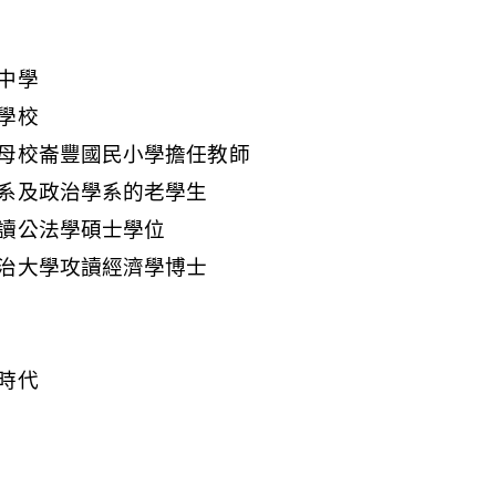
中學
學校
母校崙豐國民小學擔任教師
系及政治學系的老學生
讀公法學碩士學位
治大學攻讀經濟學博士
時代