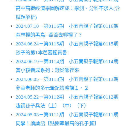
高中高職經濟學圖解速成：學測、分科不求人(含
試題解析)
2024.07.10－第0116期 小五南親子報第0116期
森林裡的黑鳥─爺爺去哪裡了？
2024.06.24－第0115期 小五南親子報第0115期
孩子的第1本芭蕾鑑賞書
2024.06.19－第0114期 小五南親子報第0114期
富小孩養成系列：錢從哪裡來
2024.06.05－第0113期 小五南親子報第0113期
夢華老師的多元筆記策略課１、２
2024.05.22－第0112期 小五南親子報第0112期
趣讀孫子兵法（上）（中）（下）
2024.05.08－第0111期 小五南親子報第0111期
同學！讀論語【點閱率最高的孔子篇】