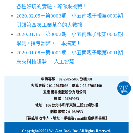
各種好玩的實驗，等你來挑戰！
2020.02.05－第0003期 小五南親子報第0003期
引領第四次工業革命的大數據
2020.01.15－第0002期 小五南親子報第0002期
學測 / 指考翻譯，一本搞定！
2020.01.08－第0001期 小五南親子報第0001期
未來科技趨勢──人工智慧
申訴專線：02-2705-5066分機808
客服專線：02-27055066 傳真：02-27066100
五南圖書出版股份有限公司
統編：04249263
地址：106台北市和平東路二段339號4樓
劃撥帳號：01068953
［請註明收件人、地址、手機及e-mail信箱供寄書用］
Copyright©2001 Wu-Nan Book Inc. All Rights Reserved.