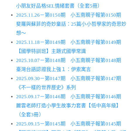
小朋友好品格SEL情緒套書（全套5冊）
2025.11.26－第0150期 小五南親子報第0150期
斐羅與蘇菲的奇妙童話：25篇小小哲學家的奇思妙
想～
2025.11.18－第0149期 小五南親子報第0149期
【國學特訓班】主題式國學常識
2025.10.07－第0148期 小五南親子報第0148期
臺灣台語認證我上強１：伊索寓言
2025.09.30－第0147期 小五南親子報第0147期
《不一樣的世界歷史》系列
2025.09.17－第0146期 小五南親子報第0146期
麗雲老師打造小學生故事力套書【低中高年級】
（全套3冊）
2025.09.15－第0145期 小五南親子報第0145期