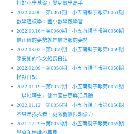
打好小學基礎，變身數學高手
2022.04.06－第0061期 小五南親子報第0061期
數學這樣學：國小數學感學習
2022.03.16－第0060期 小五南親子報第0060期
最正確的姿勢就是最舒服的姿勢
2022.03.02－第0059期 小五南親子報第0059期
陳安如的作文船長日誌
2022.02.09－第0058期 小五南親子報第0058期
怪獸日記
2022.01.19－第0057期 小五南親子報第0057期
「以地釋史」使中國史更鮮活具體
2022.01.12－第0056期 小五南親子報第0056期
不只是找找看，更激發無限想像力
2021.12.29－第0055期 小五南親子報第0055期
學會和奶嘴說再見