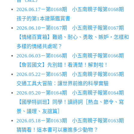
習（SEL）
2026.06.17－第0168期 小五南親子報第0168期
孩子的第1本建築鑑賞書
2026.06.10－第0167期 小五南親子報第0167期
【情緒百寶箱】難過、耐心、勇敢、嫉妒，怎樣和
多樣的情緒共處呢？
2026.06.03－第0166期 小五南親子報第0166期
【詹芸國文】先別錯！看清楚！解對啦！
2026.05.22－第0165期 小五南親子報第0165期
交通工具大冒險：讓世界前進的科學實驗
2026.05.20－第0164期 小五南親子報第0164期
【國學特訓班】同學！讀詩詞［熱血、節令、寫
景、議理、友誼篇］
2026.05.18－第0163期 小五南親子報第0163期
猜猜看！這本書可以塞進多少動物？