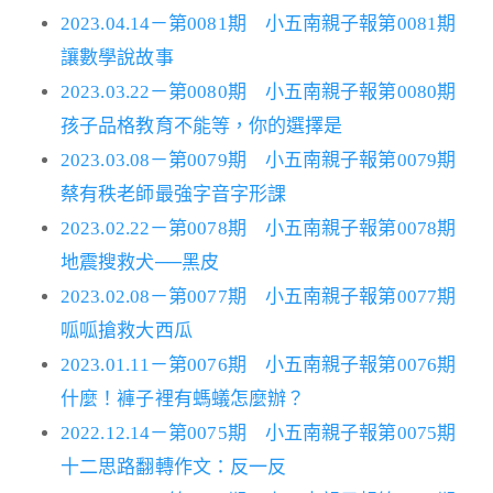
2023.04.14－第0081期 小五南親子報第0081期
讓數學說故事
2023.03.22－第0080期 小五南親子報第0080期
孩子品格教育不能等，你的選擇是
2023.03.08－第0079期 小五南親子報第0079期
蔡有秩老師最強字音字形課
2023.02.22－第0078期 小五南親子報第0078期
地震搜救犬──黑皮
2023.02.08－第0077期 小五南親子報第0077期
呱呱搶救大西瓜
2023.01.11－第0076期 小五南親子報第0076期
什麼！褲子裡有螞蟻怎麼辦？
2022.12.14－第0075期 小五南親子報第0075期
十二思路翻轉作文：反一反