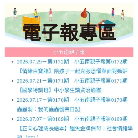
電子報專區
小五南親子報
2026.07.29－第0172期 小五南親子報第0172期
【情緒百寶箱】陪孩子一起克服恐懼與面對嫉妒
2026.07.21－第0171期 小五南親子報第0171期
【國學特訓班】中小學生讀資治通鑑
2026.07.17－第0170期 小五南親子報第0170期
蟲蟲洞：我的蟲蟲觀察日記
2026.07.07－第0169期 小五南親子報第0169期
【正向心理成長繪本】鱷魚金牌保母：社會情緒學