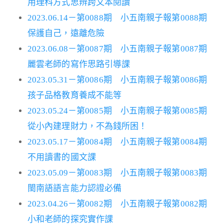
用理科方式思辨跨文本閱讀
2023.06.14－第0088期 小五南親子報第0088期
保護自己，遠離危險
2023.06.08－第0087期 小五南親子報第0087期
麗雲老師的寫作思路引導課
2023.05.31－第0086期 小五南親子報第0086期
孩子品格教育養成不能等
2023.05.24－第0085期 小五南親子報第0085期
從小內建理財力，不為錢所困！
2023.05.17－第0084期 小五南親子報第0084期
不用讀書的國文課
2023.05.09－第0083期 小五南親子報第0083期
閩南語語言能力認證必備
2023.04.26－第0082期 小五南親子報第0082期
小和老師的探究實作課