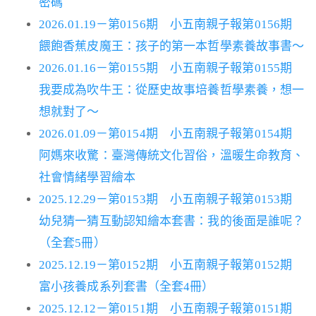
密碼
2026.01.19－第0156期 小五南親子報第0156期
餵飽香蕉皮魔王：孩子的第一本哲學素養故事書～
2026.01.16－第0155期 小五南親子報第0155期
我要成為吹牛王：從歷史故事培養哲學素養，想一
想就對了～
2026.01.09－第0154期 小五南親子報第0154期
阿媽來收驚：臺灣傳統文化習俗，溫暖生命教育、
社會情緒學習繪本
2025.12.29－第0153期 小五南親子報第0153期
幼兒猜一猜互動認知繪本套書：我的後面是誰呢？
（全套5冊）
2025.12.19－第0152期 小五南親子報第0152期
富小孩養成系列套書（全套4冊）
2025.12.12－第0151期 小五南親子報第0151期