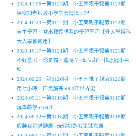
2024.11.06－第0123期 小五南親子報第0123期
陳安如老師教小學生寫情境日記
2024.10.23－第0122期 小五南親子報第0122期
自主學習．寫出教授想看的學習歷程【升大學與科
大入學皆適用】
2024.10.17－第0121期 小五南親子報第0121期
不好意思，你是霸王龍嗎？─幼兒找一找恐龍小百
科
2024.09.26－第0120期 小五南親子報第0120期
用七小時一口氣讀完5000年世界史
2024.09.11－第0119期 小五南親子報第0119期
玩遊戲學Scratch
2024.08.22－第0118期 小五南親子報第0118期
假裝我是貓頭鷹─玩假扮遊戲認識鳥類
2024.08.07－第0117期 小五南親子報第0117期