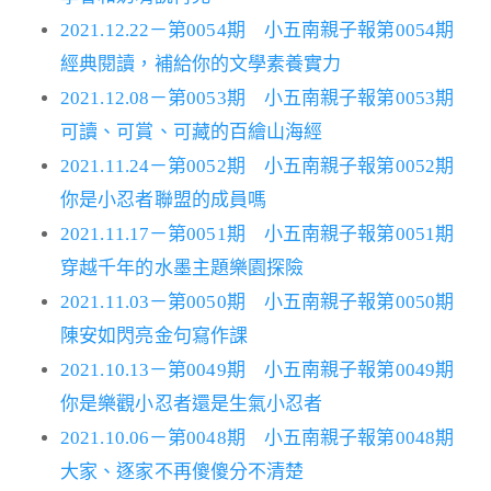
2021.12.22－第0054期 小五南親子報第0054期
經典閱讀，補給你的文學素養實力
2021.12.08－第0053期 小五南親子報第0053期
可讀、可賞、可藏的百繪山海經
2021.11.24－第0052期 小五南親子報第0052期
你是小忍者聯盟的成員嗎
2021.11.17－第0051期 小五南親子報第0051期
穿越千年的水墨主題樂園探險
2021.11.03－第0050期 小五南親子報第0050期
陳安如閃亮金句寫作課
2021.10.13－第0049期 小五南親子報第0049期
你是樂觀小忍者還是生氣小忍者
2021.10.06－第0048期 小五南親子報第0048期
大家、逐家不再傻傻分不清楚