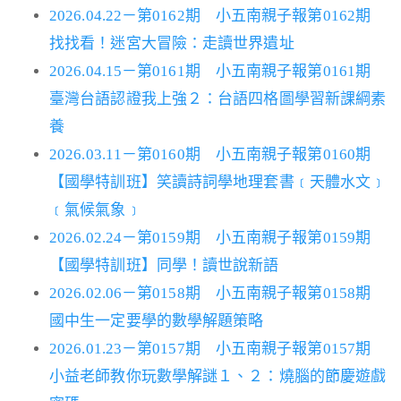
2026.04.22－第0162期 小五南親子報第0162期
找找看！迷宮大冒險：走讀世界遺址
2026.04.15－第0161期 小五南親子報第0161期
臺灣台語認證我上強２：台語四格圖學習新課綱素
養
2026.03.11－第0160期 小五南親子報第0160期
【國學特訓班】笑讀詩詞學地理套書﹝天體水文﹞
﹝氣候氣象﹞
2026.02.24－第0159期 小五南親子報第0159期
【國學特訓班】同學！讀世說新語
2026.02.06－第0158期 小五南親子報第0158期
國中生一定要學的數學解題策略
2026.01.23－第0157期 小五南親子報第0157期
小益老師教你玩數學解謎１、２：燒腦的節慶遊戲