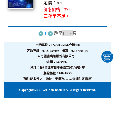
定價：420
優惠價格：332
庫存量不足。
1
跳至
頁
申訴專線：02-2705-5066分機808
客服專線：02-27055066 傳真：02-27066100
五南圖書出版股份有限公司
統編：04249263
地址：106台北市和平東路二段339號4樓
劃撥帳號：01068953
［請註明收件人、地址、手機及e-mail信箱供寄書用］
Copyright©2001 Wu-Nan Book Inc. All Rights Reserved.