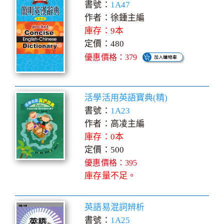
書號：
1A47
作者：徐鍾主編
庫存：9本
定價：480
優惠價格：379
活學活用英語寶典(精)
書號：
1A23
作者：高凌主編
庫存：0本
定價：500
優惠價格：395
庫存量不足。
英語易混詞辨析
書號：
1A25