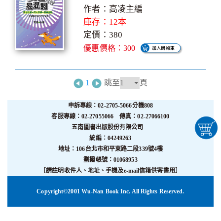
作者：高凌主編
庫存：12本
定價：380
優惠價格：300
1
跳至
頁
申訴專線：02-2705-5066分機808
客服專線：02-27055066 傳真：02-27066100
五南圖書出版股份有限公司
統編：04249263
地址：106台北市和平東路二段339號4樓
劃撥帳號：01068953
［請註明收件人、地址、手機及e-mail信箱供寄書用］
Copyright©2001 Wu-Nan Book Inc. All Rights Reserved.