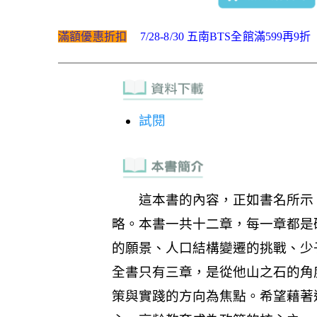
滿額優惠折扣
7/28-8/30 五南BTS全館滿599再9折
試閱