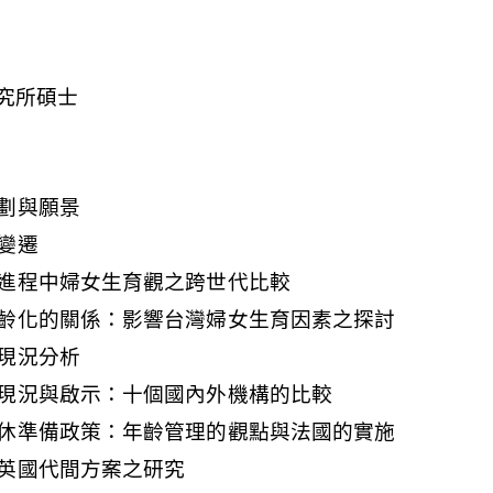
劃與願景
變遷
進程中婦女生育觀之跨世代比較
齡化的關係：影響台灣婦女生育因素之探討
現況分析
現況與啟示：十個國內外機構的比較
休準備政策：年齡管理的觀點與法國的實施
英國代間方案之研究