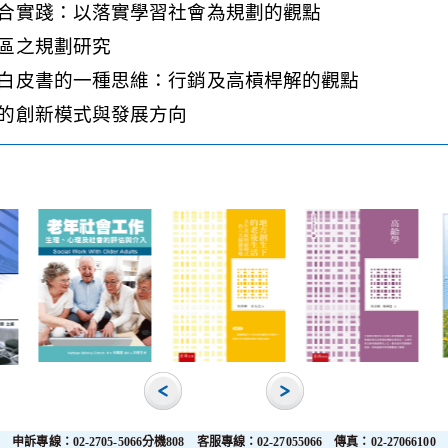
合實踐：以落實學習社會為規劃的觀點
區之規劃研究
白皮書的一種思維：行銷及高槓桿解的觀點
的創新模式與發展方向
申訴專線：02-2705-5066分機808 客服專線：02-27055066 傳真：02-27066100