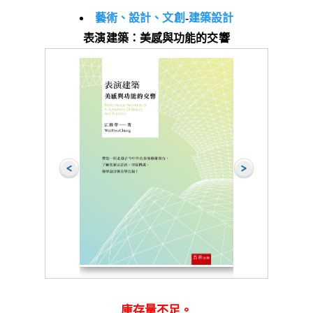
藝術、設計、文創
-
建築設計
表演建築：美感與功能的交響
庫存量不足。