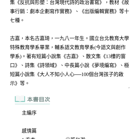
主編序
感情篇