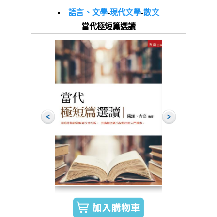
語言、文學
-
現代文學
-
散文
當代極短篇選讀