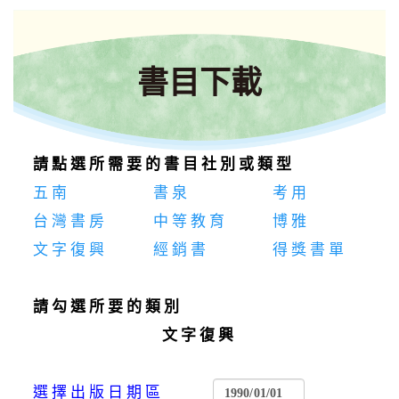
書目下載
請點選所需要的書目社別或類型
五南
書泉
考用
台灣書房
中等教育
博雅
文字復興
經銷書
得獎書單
請勾選所要的類別
文字復興
選擇出版日期區