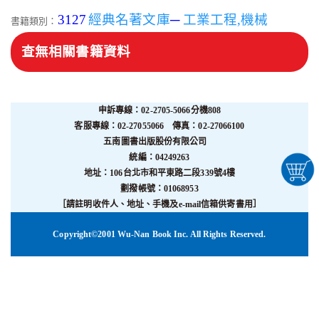
3127
經典名著文庫
─
工業工程,機械
書籍類別：
查無相關書籍資料
申訴專線：02-2705-5066分機808
客服專線：02-27055066 傳真：02-27066100
五南圖書出版股份有限公司
統編：04249263
地址：106台北市和平東路二段339號4樓
劃撥帳號：01068953
［請註明收件人、地址、手機及e-mail信箱供寄書用］
Copyright©2001 Wu-Nan Book Inc. All Rights Reserved.