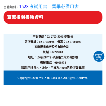
1523
考試用書
─
留學必備用書
書籍類別：
查無相關書籍資料
申訴專線：02-2705-5066分機808
客服專線：02-27055066 傳真：02-27066100
五南圖書出版股份有限公司
統編：04249263
地址：106台北市和平東路二段339號4樓
劃撥帳號：01068953
［請註明收件人、地址、手機及e-mail信箱供寄書用］
Copyright©2001 Wu-Nan Book Inc. All Rights Reserved.