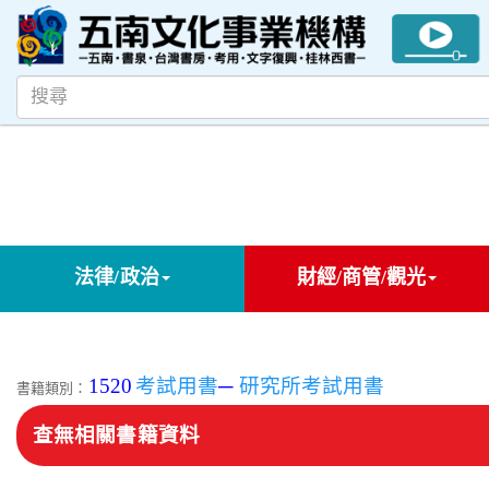
法律/政治
財經/商管/觀光
1520
考試用書
─
研究所考試用書
書籍類別：
查無相關書籍資料