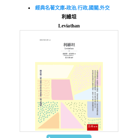
經典名著文庫
-
政治,行政,國關,外交
利維坦
Leviathan