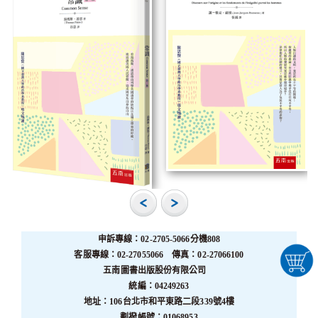
申訴專線：02-2705-5066分機808
客服專線：02-27055066 傳真：02-27066100
五南圖書出版股份有限公司
統編：04249263
地址：106台北市和平東路二段339號4樓
劃撥帳號：01068953