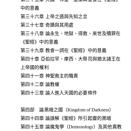
中的意義
第三十六章 上帝之道與先知之言
第三十七章 奇蹟與其用處
第三十八章 論永生、地獄、得救、來世及贖罪在
《聖經》中的意義
第三十九章 教會一詞在《聖經》中的意義
第四十章 亞伯拉罕、摩西、大祭司與猶太諸王在
上帝國的權利
第四十一章 神聖救主的職責
第四十二章 論教權
第四十三章 論人進入天國的必要條件
第四部 論黑暗之國（Kingdom of Darkness）
第四十四章 論誤解《聖經》所引起靈的黑暗
第四十五章 論魔鬼學（Demonology）及其他異教