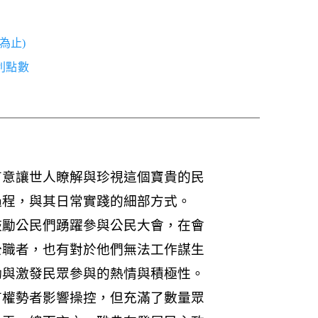
為止)
紅利點數