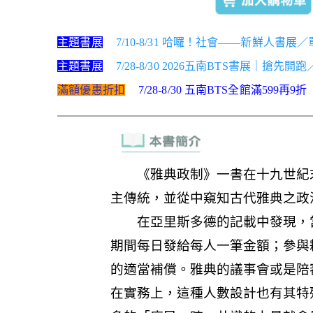
主題書展
7/10-8/31 哈囉！社會——新鮮人書展
主題書展
7/28-8/30 2026五南BTS書展｜搶先開
滿額優惠折扣
7/28-8/30 五南BTS全館滿599再9折