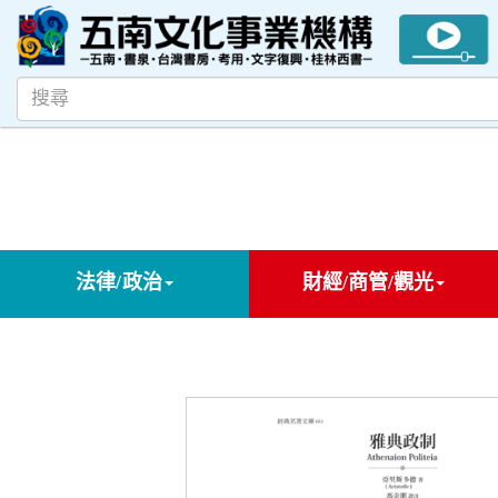
法律/政治
財經/商管/觀光