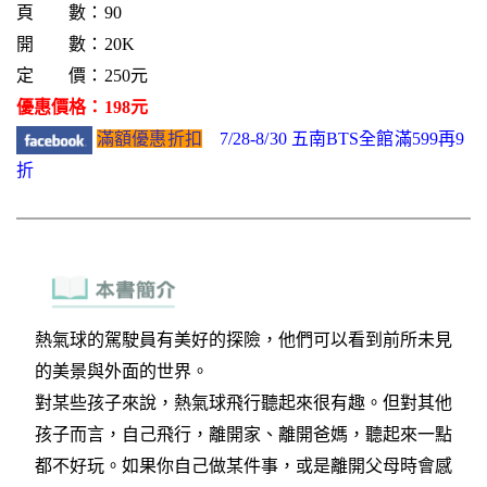
頁 數：90
開 數：20K
定 價：250元
優惠價格：198元
滿額優惠折扣
7/28-8/30 五南BTS全館滿599再9
折