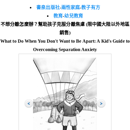
書泉出版社
-
兩性家庭
-
教子有方
教育
-
幼兒教育
不想分離怎麼辦？幫助孩子克服分離焦慮 (限中國大陸以外地區
銷售)
What to Do When You Don't Want to Be Apart: A Kid's Guide to
Overcoming Separation Anxiety