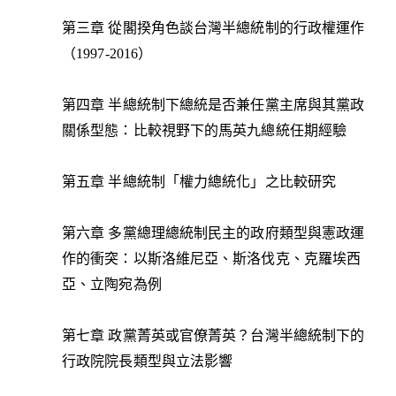
第三章 從閣揆角色談台灣半總統制的行政權運作
（1997-2016）
第四章 半總統制下總統是否兼任黨主席與其黨政
關係型態：比較視野下的馬英九總統任期經驗
第五章 半總統制「權力總統化」之比較研究
第六章 多黨總理總統制民主的政府類型與憲政運
作的衝突：以斯洛維尼亞、斯洛伐克、克羅埃西
亞、立陶宛為例
第七章 政黨菁英或官僚菁英？台灣半總統制下的
行政院院長類型與立法影響