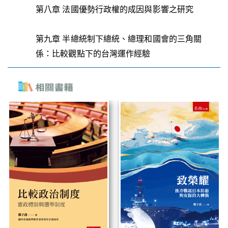
第八章 法國優勢行政權的成因與影響之研究
第九章 半總統制下總統、總理和國會的三角關
係：比較觀點下的台灣運作經驗