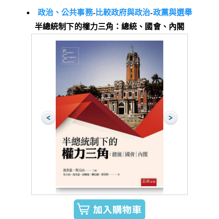
政治、公共事務
-
比較政府與政治
-
政黨與選舉
半總統制下的權力三角：總統、國會、內閣