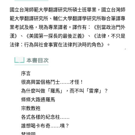
序言
很高興當個格鬥士……才怪！
為什麼叫做「羅馬」，而不叫「雷摩」？
條條大路通羅馬
宗教教袍
各式各樣的紀念柱……
誰想喝卡布奇……咦？
梵諦岡