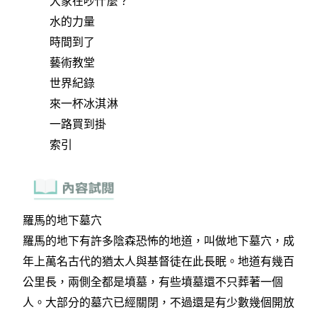
大家在吵什麼？
水的力量
時間到了
藝術教堂
世界紀錄
來一杯冰淇淋
一路買到掛
索引