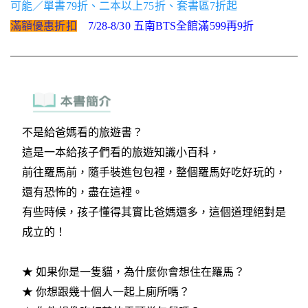
可能／單書79折、二本以上75折、套書區7折起
滿額優惠折扣
7/28-8/30 五南BTS全館滿599再9折