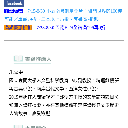
主題書展
7/15-8/30 小五南暑期夏令營：翻開世界的100種
可能／單書79折、二本以上75折、套書區7折起
滿額優惠折扣
7/28-8/30 五南BTS全館滿599再9折