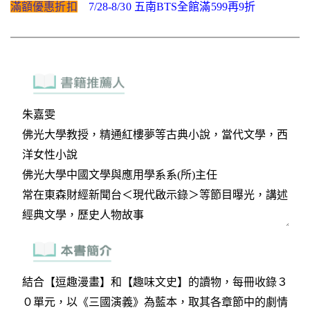
滿額優惠折扣
7/28-8/30 五南BTS全館滿599再9折